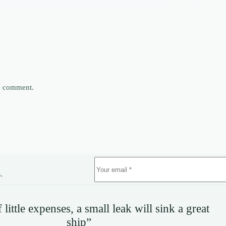
 I comment.
.
little expenses, a small leak will sink a great
ship”