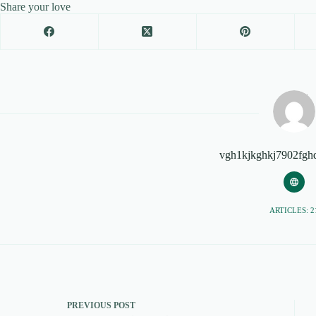
Share your love
vgh1kjkghkj7902fgh
ARTICLES: 2
PREVIOUS
POST