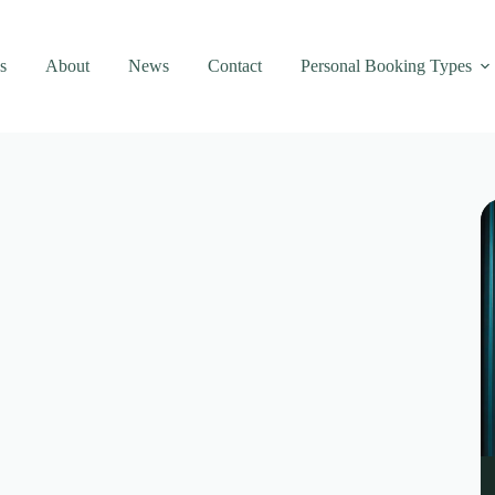
s
About
News
Contact
Personal Booking Types