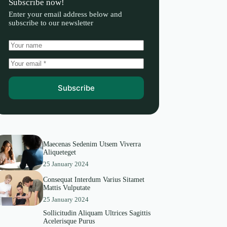
Subscribe now!
Enter your email address below and
subscribe to our newsletter
Subscribe
Maecenas Sedenim Utsem Viverra
Aliqueteget
25 January 2024
Consequat Interdum Varius Sitamet
Mattis Vulputate
25 January 2024
Sollicitudin Aliquam Ultrices Sagittis
Acelerisque Purus