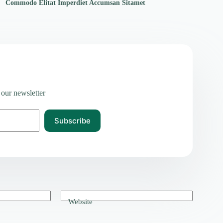
Commodo Elitat Imperdiet Accumsan Sitamet
 our newsletter
Subscribe
Website